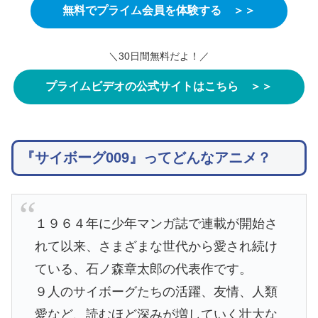
無料でプライム会員を体験する ＞＞
＼30日間無料だよ！／
プライムビデオの公式サイトはこちら ＞＞
『サイボーグ009』ってどんなアニメ？
１９６４年に少年マンガ誌で連載が開始さ
れて以来、さまざまな世代から愛され続け
ている、石ノ森章太郎の代表作です。
９人のサイボーグたちの活躍、友情、人類
愛など、読むほど深みが増していく壮大な