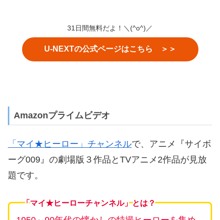
31日間無料だよ！＼(^o^)／
U-NEXTの公式ページはこちら ＞＞
Amazonプライムビデオ
「マイ★ヒーロー」チャンネル
で、アニメ『サイボ
ーグ009』の劇場版３作品とTVアニメ2作品が見放
題です。
「マイ★ヒーローチャンネル」とは？