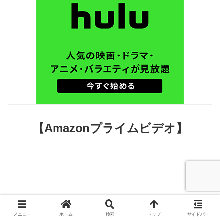
【Amazonプライムビデオ】
メニュー
ホーム
検索
トップ
サイドバー