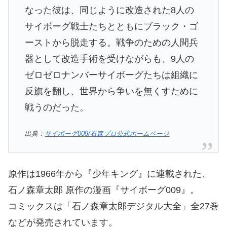
なった彼は、同じように改造された8人の
サイボーグ戦士たちとともにブラック・ゴ
ーストから脱走する。戦争のための人間兵
器として改造手術を受けながらも、9人の
ゼロゼロナンバーサイボーグたちは組織に
反旗を翻し、世界から争いを無くすために
戦うのだった。
出典：
サイボーグ009/石森プロ公式ホームページ
原作は1966年から『少年キング』に連載された、
石ノ森章太郎 原作の漫画『サイボーグ009』。
コミックスは「石ノ森章太郎デジタル大全」全27巻
などが発売されています。