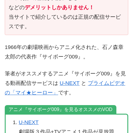
などの
デメリットしかありません！
当サイトで紹介しているのは正規の配信サービ
スです。
1966年の劇場映画からアニメ化された、石ノ森章
太郎の代表作『サイボーグ009』。
筆者がオススメするアニメ『サイボーグ009』を見
る動画配信サービスは
U-NEXT
と
プライムビデオ
の「マイ★ヒーロー」
です。
アニメ『サイボーグ009』を見るオススメのVOD
U-NEXT
劇場版３作品+TVアニメ１作品が見放題