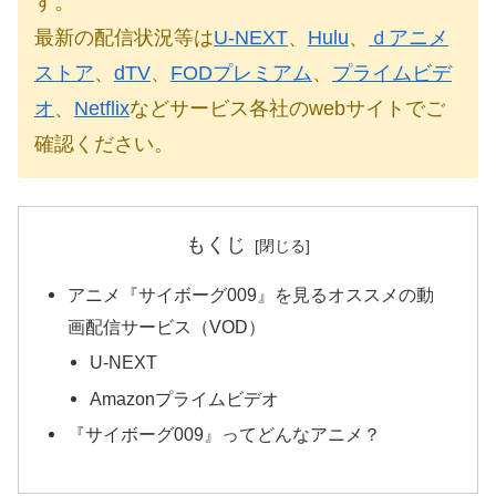
す。
最新の配信状況等は
U-NEXT
、
Hulu
、
ｄアニメ
ストア
、
dTV
、
FODプレミアム
、
プライムビデ
オ
、
Netflix
などサービス各社のwebサイトでご
確認ください。
もくじ
アニメ『サイボーグ009』を見るオススメの動
画配信サービス（VOD）
U-NEXT
Amazonプライムビデオ
『サイボーグ009』ってどんなアニメ？