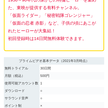
1950～90年代の懐かしの特撮ヒーローを集め
た、東映が提供する有料チャンネル。
「仮面ライダー」「秘密戦隊ゴレンジャー」
「仮面の忍者 赤影」など、子供の頃にあこが
れたヒーローが大集結！
初回登録時は14日間無料体験できます。
プライムビデオ基本データ（2021年3月時点）
無料トライアル
30日間
月額（税込）
500円
使用可能アカウント数
1
ダウンロード
○
サラウンド音声
○
ポイント制
×