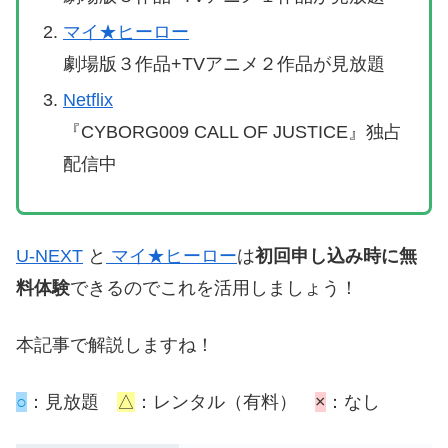
マイ★ヒーロー
劇場版３作品+TVアニメ２作品が見放題
Netflix
『CYBORG009 CALL OF JUSTICE』独占
配信中
U-NEXT
と
マイ★ヒーロー
は
初回申し込み時に無
料体験
できるのでこれを活用しましょう！
本記事で解説しますね！
○
：見放題
△
：レンタル（有料）
×
：なし