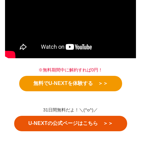
※無料期間中に解約すれば0円！
無料でU-NEXTを体験する ＞＞
31日間無料だよ！＼(^o^)／
U-NEXTの公式ページはこちら ＞＞