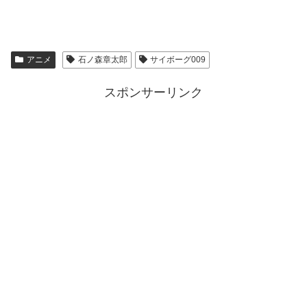
アニメ
石ノ森章太郎
サイボーグ009
スポンサーリンク