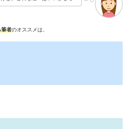
る筆者
のオススメは、