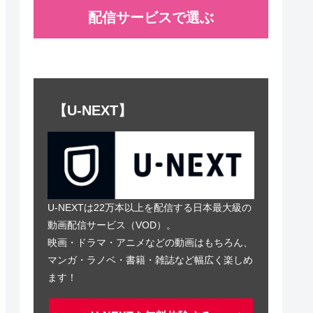
配信サービスで選ぶ
【U-NEXT】
U-NEXTは22万本以上を配信する日本最大級の
動画配信サービス（VOD）。
映画・ドラマ・アニメなどの動画はもちろん、
マンガ・ラノベ・書籍・雑誌など幅広く楽しめ
ます！