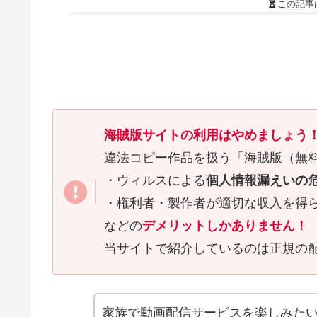
この記事
海賊版サイトの利用はやめましょう
違法コピー作品を扱う「海賊版（無
・ウィルスによる
個人情報漏えいの
・権利者・製作者が適切な収入を得
などの
デメリットしかありません！
当サイトで紹介しているのは正規の
家族で動画配信サービスを楽しみた