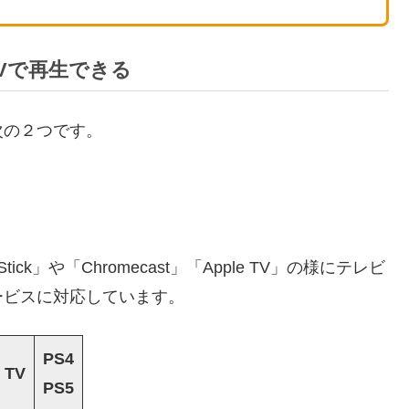
Vで再生できる
次の２つです。
ck」や「Chromecast」「Apple TV」の様にテレビ
ービスに対応しています。
PS4
 TV
PS5