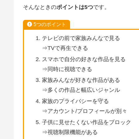
そんなときの
ポイントは5つ
です。
5つのポイント
テレビの前で家族みんなで見る
⇒TVで再生できる
スマホで自分の好きな作品を見る
⇒同時に視聴できる
家族みんなが好きな作品がある
⇒多くの作品と幅広いジャンル
家族のプライバシーを守る
⇒アカウント/プロフィールが別々
子供に見せたくない作品をブロック
⇒視聴制限機能がある