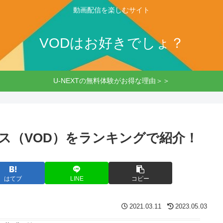
動画配信を楽しむサイト
VODはお好きでしょ？
U-NEXTの無料体験がお得な理由＞＞
ス（VOD）をランキングで紹介！
はてブ
LINE
コピー
2021.03.11
2023.05.03