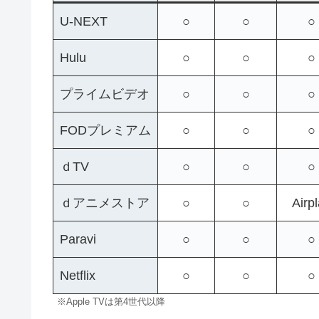
U-NEXT
○
○
○
Hulu
○
○
○
プライムビデオ
○
○
○
FODプレミアム
○
○
○
ｄTV
○
○
○
ｄアニメストア
○
○
Airp
Paravi
○
○
○
Netflix
○
○
○
※Apple TVは第4世代以降