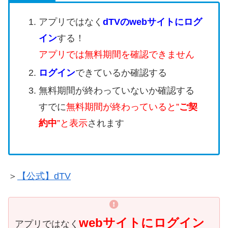
アプリではなく
dTVのwebサイトにログ
イン
する！
アプリでは無料期間を確認できません
ログイン
できているか確認する
無料期間が終わっていないか確認する
すでに
無料期間が終わっていると”
ご契
約中
”と表示
されます
＞
【公式】dTV
webサイトにログイン
アプリではなく