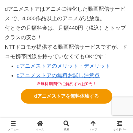
dアニメストアはアニメに特化した動画配信サービ
ス で、4,000作品以上のアニメが見放題。
何とその月額料金は、月額440円（税込）とトップ
クラスの安さ！
NTTドコモが提供する動画配信サービスですが、ド
コモ携帯回線を持っていなくてもOKです！
dアニメストアのメリット・デメリット
dアニメストアの無料お試し注意点
※無料期間中に解約すれば0円！
dアニメストアを無料体験する
31日間無料だよ！＼(^o^)／
メニュー
ホーム
検索
トップ
サイドバー