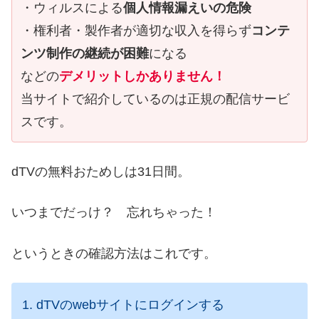
・ウィルスによる
個人情報漏えいの危険
・権利者・製作者が適切な収入を得らず
コンテ
ンツ制作の継続が困難
になる
などの
デメリットしかありません！
当サイトで紹介しているのは正規の配信サービ
スです。
dTVの無料おためしは31日間。
いつまでだっけ？ 忘れちゃった！
というときの確認方法はこれです。
1. dTVのwebサイトにログインする