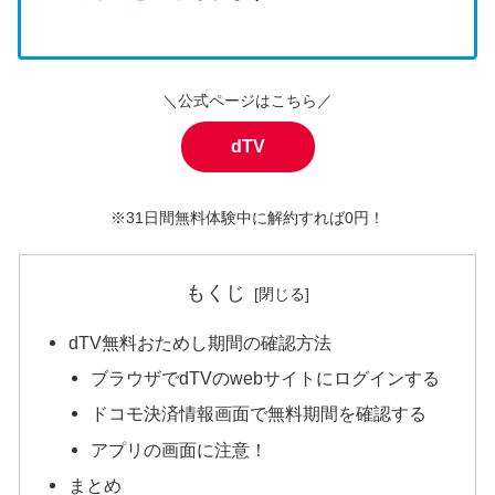
＼公式ページはこちら／
dTV
※31日間無料体験中に解約すれば0円！
もくじ
dTV無料おためし期間の確認方法
ブラウザでdTVのwebサイトにログインする
ドコモ決済情報画面で無料期間を確認する
アプリの画面に注意！
まとめ