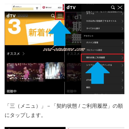
「三（メニュ）」－「契約状態 / ご利用履歴」の順
にタップします。