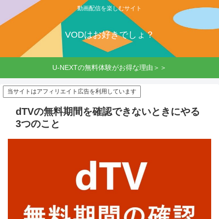
動画配信を楽しむサイト
VODはお好きでしょ？
U-NEXTの無料体験がお得な理由＞＞
当サイトはアフィリエイト広告を利用しています
dTVの無料期間を確認できないときにやる
3つのこと