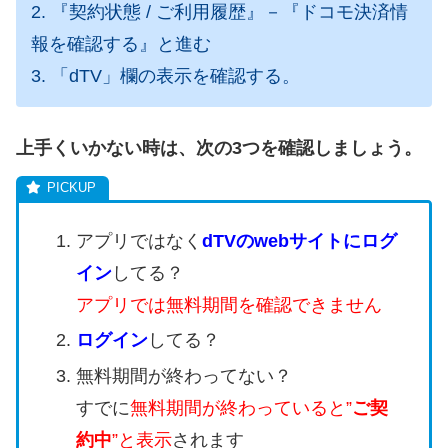
2. 『契約状態 / ご利用履歴』－『ドコモ決済情
報を確認する』と進む
3. 「dTV」欄の表示を確認する。
上手くいかない時は、次の3つを確認しましょう。
アプリではなく
dTVのwebサイトにログ
イン
してる？
アプリでは無料期間を確認できません
ログイン
してる？
無料期間が終わってない？
すでに
無料期間が終わっていると”
ご契
約中
”と表示
されます