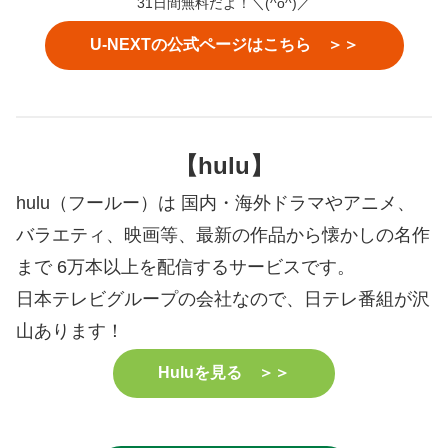
31日間無料だよ！＼(^o^)／
U-NEXTの公式ページはこちら ＞＞
【hulu】
hulu（フールー）は 国内・海外ドラマやアニメ、
バラエティ、映画等、最新の作品から懐かしの名作
まで 6万本以上を配信するサービスです。
日本テレビグループの会社なので、日テレ番組が沢
山あります！
Huluを見る ＞＞