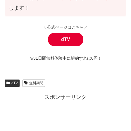
します！
＼公式ページはこちら／
dTV
※31日間無料体験中に解約すれば0円！
dTV
無料期間
スポンサーリンク