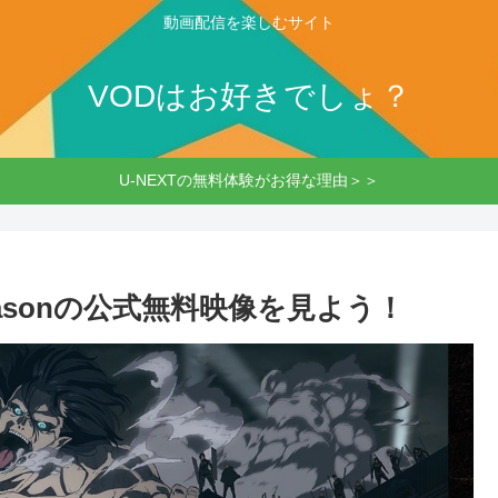
動画配信を楽しむサイト
VODはお好きでしょ？
U-NEXTの無料体験がお得な理由＞＞
easonの公式無料映像を見よう！