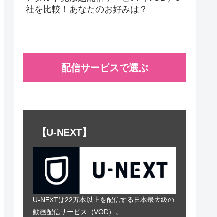
社を比較！あなたのお好みは？
配信サービスで選ぶ
【U-NEXT】
U-NEXTは22万本以上を配信する日本最大級の
動画配信サービス（VOD）。