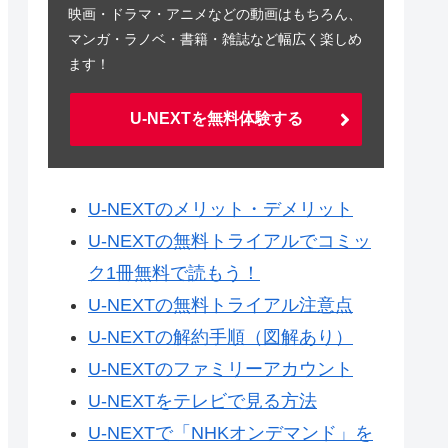
映画・ドラマ・アニメなどの動画はもちろん、
マンガ・ラノベ・書籍・雑誌など幅広く楽しめ
ます！
U-NEXTを無料体験する
U-NEXTのメリット・デメリット
U-NEXTの無料トライアルでコミッ
ク1冊無料で読もう！
U-NEXTの無料トライアル注意点
U-NEXTの解約手順（図解あり）
U-NEXTのファミリーアカウント
U-NEXTをテレビで見る方法
U-NEXTで「NHKオンデマンド」を