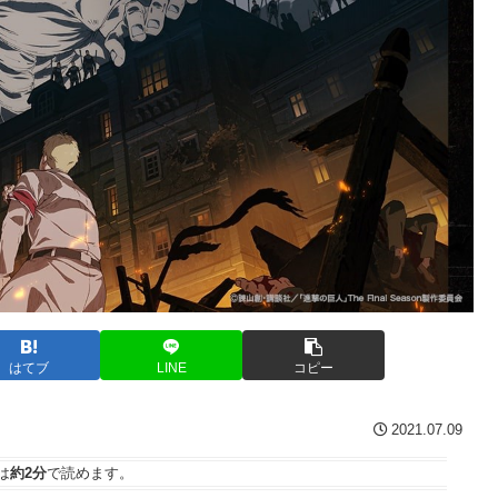
はてブ
LINE
コピー
2021.07.09
は
約2分
で読めます。