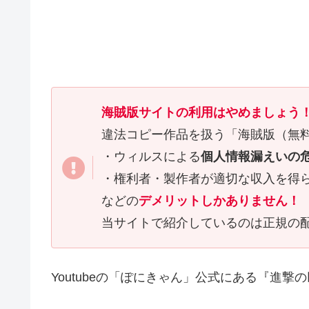
海賊版サイトの利用はやめましょう
違法コピー作品を扱う「海賊版（無
・ウィルスによる
個人情報漏えいの
・権利者・製作者が適切な収入を得
などの
デメリットしかありません！
当サイトで紹介しているのは正規の
Youtubeの「ぽにきゃん」公式にある『進撃