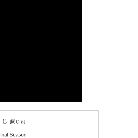
くじ
l Season