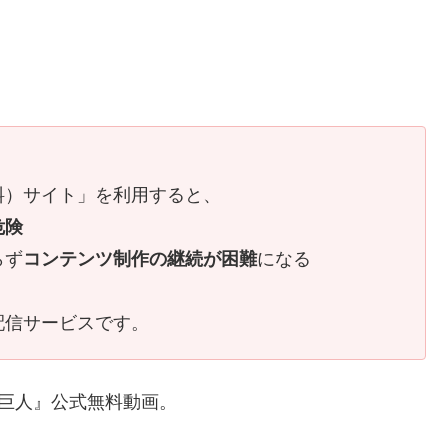
！
料）サイト」を利用すると、
危険
らず
コンテンツ制作の継続が困難
になる
配信サービスです。
の巨人』公式無料動画。