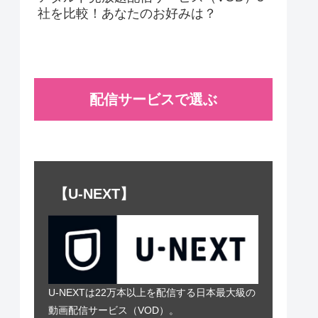
社を比較！あなたのお好みは？
配信サービスで選ぶ
【U-NEXT】
U-NEXTは22万本以上を配信する日本最大級の
動画配信サービス（VOD）。