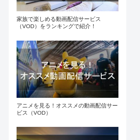
家族で楽しめる動画配信サービス
（VOD）をランキングで紹介！
アニメを見る！オススメの動画配信サー
ビス（VOD）