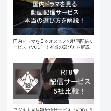
国内ドラマを見るオススメの動画配信サ
ービス（VOD）！本当の選び方を解説
アダルト見放題配信サービス（VOD）5