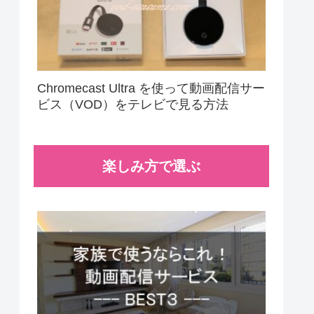
Chromecast Ultra を使って動画配信サー
ビス（VOD）をテレビで見る方法
楽しみ方で選ぶ