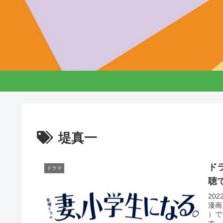
堤真一
ド
ドラマ
聴
20
漫画
）で