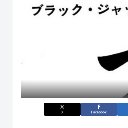
X
Facebook