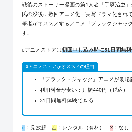
戦後のストーリー漫画の第1人者「手塚治虫」
氏の没後に数回アニメ化・実写ドラマ化され
筆者がオススメするアニメ『ブラックジャッ
す。
dアニメストアは
初回申し込み時に31日間無料
dアニメストアがオススメの理由
『ブラック・ジャック』アニメが劇場
利用料金が安い：月額440円（税込）
31日間無料体験できる
○
：見放題
△
：レンタル（有料）
×
：なし