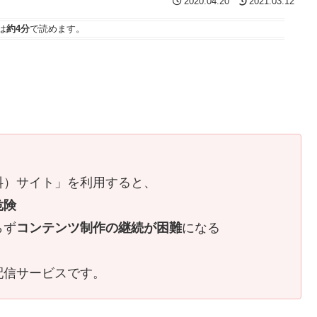
2020.04.20
2021.03.12
は
約4分
で読めます。
！
料）サイト」を利用すると、
危険
らず
コンテンツ制作の継続が困難
になる
配信サービスです。