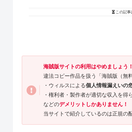
この記事
海賊版サイトの利用はやめましょう
違法コピー作品を扱う「海賊版（無
・ウィルスによる
個人情報漏えいの
・権利者・製作者が適切な収入を得
などの
デメリットしかありません！
当サイトで紹介しているのは正規の