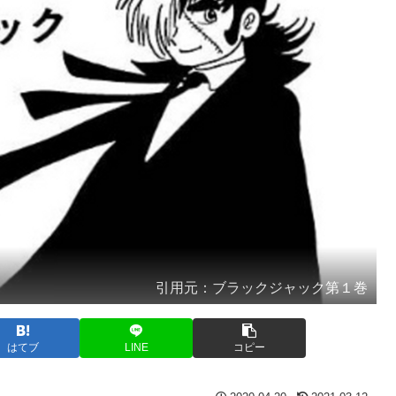
引用元：ブラックジャック第１巻
はてブ
LINE
コピー