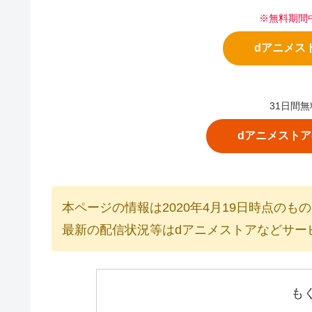
※無料期間
dアニメス
31日間無
dアニメスト
本ページの情報は2020年4月19日時点のも
最新の配信状況等はdアニメストアなどサー
も