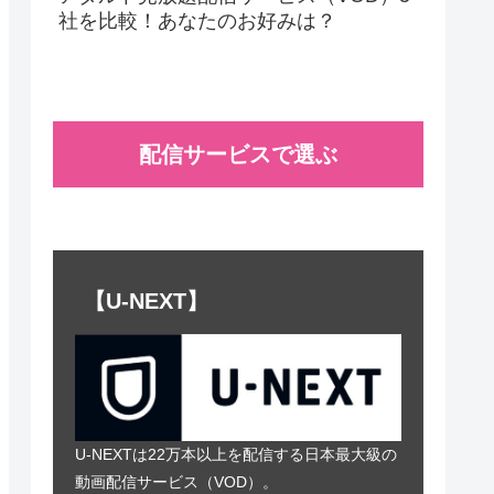
社を比較！あなたのお好みは？
配信サービスで選ぶ
【U-NEXT】
U-NEXTは22万本以上を配信する日本最大級の
動画配信サービス（VOD）。