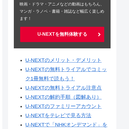
映画・ドラマ・アニメなどの動画はもちろん、
マンガ・ラノベ・書籍・雑誌など幅広く楽しめ
ます！
U-NEXTを無料体験する
U-NEXTのメリット・デメリット
U-NEXTの無料トライアルでコミッ
ク1冊無料で読もう！
U-NEXTの無料トライアル注意点
U-NEXTの解約手順（図解あり）
U-NEXTのファミリーアカウント
U-NEXTをテレビで見る方法
U-NEXTで「NHKオンデマンド」を