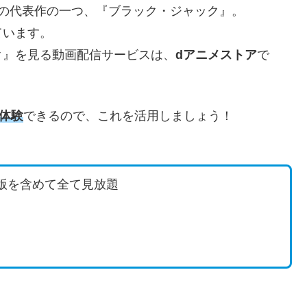
の代表作の一つ、『ブラック・ジャック』。
ています。
ク』を見る動画配信サービスは、
dアニメストア
で
体験
できるので、これを活用しましょう！
版を含めて全て見放題